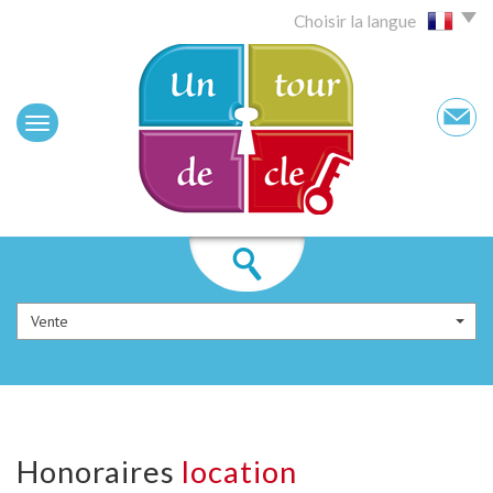
Choisir la langue
Vente
honoraires
location