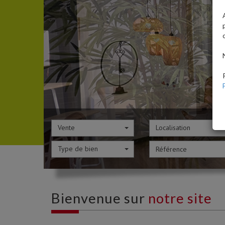
Vente
Localisation
Type de bien
Bienvenue sur
notre site