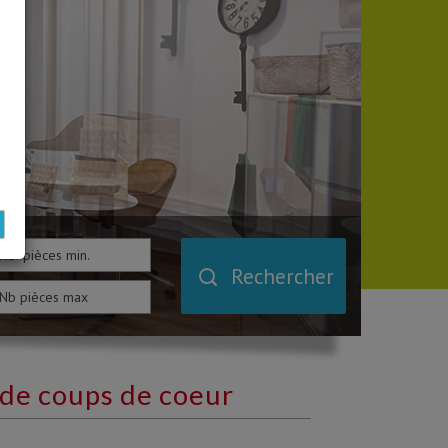
Rechercher
de coups de coeur