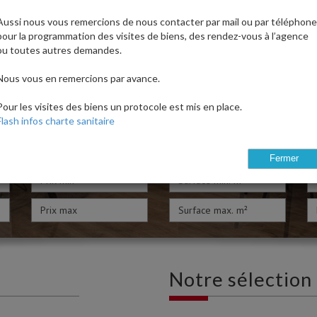
Aussi nous vous remercions de nous contacter par mail ou par téléphone
pour la programmation des visites de biens, des rendez-vous à l’agence
ou toutes autres demandes.
Nous vous en remercions par avance.
Pour les visites des biens un protocole est mis en place.
Flash infos charte sanitaire
Fermer
Notre sélection