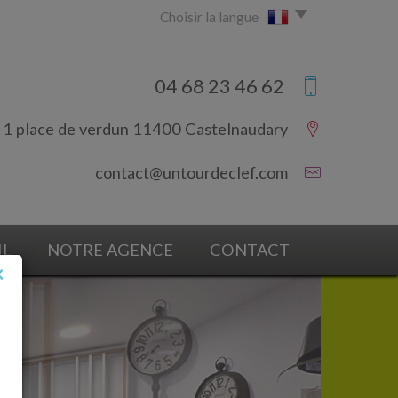
Choisir la langue
04 68 23 46 62
1 place de verdun 11400 Castelnaudary
contact@untourdeclef.com
IL
NOTRE AGENCE
CONTACT
×