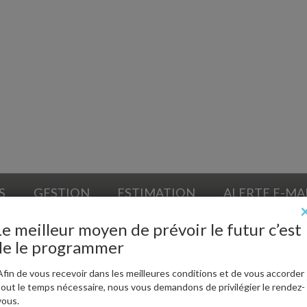
S
GESTION
ESTIMATION
ALERTE E-MA
Le meilleur moyen de prévoir le futur c’est
de le programmer
Afin de vous recevoir dans les meilleures conditions et de vous accorder
tout le temps nécessaire, nous vous demandons de privilégier le rendez-
vous.