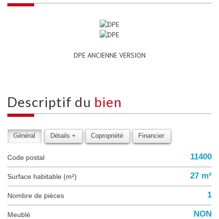
DPE ANCIENNE VERSION
descriptif du
bien
Général
Détails +
Copropriété
Financier
11400
Code postal
27 m²
Surface habitable (m²)
1
Nombre de pièces
NON
Meublé