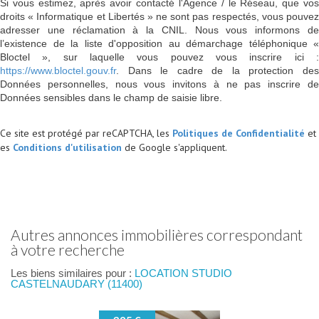
Si vous estimez, après avoir contacté l'Agence / le Réseau, que vos
droits « Informatique et Libertés » ne sont pas respectés, vous pouvez
adresser une réclamation à la CNIL. Nous vous informons de
l’existence de la liste d'opposition au démarchage téléphonique «
Bloctel », sur laquelle vous pouvez vous inscrire ici :
https://www.bloctel.gouv.fr
. Dans le cadre de la protection des
Données personnelles, nous vous invitons à ne pas inscrire de
Données sensibles dans le champ de saisie libre.
Ce site est protégé par reCAPTCHA, les
Politiques de Confidentialité
et
es
Conditions d'utilisation
de Google s'appliquent.
autres annonces immobilières correspondant
à votre recherche
Les biens similaires pour :
LOCATION STUDIO
CASTELNAUDARY (11400)