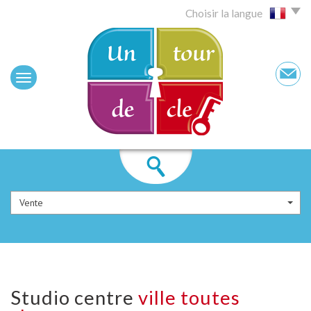
Choisir la langue
Vente
studio centre
ville toutes