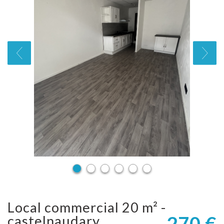
local commercial 20 m² -
270 €
castelnaudary