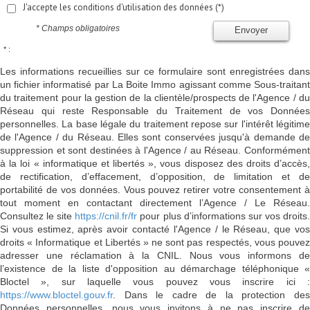
J'accepte les conditions d'utilisation des données (*)
* Champs obligatoires
Envoyer
* :
Les informations recueillies sur ce formulaire sont enregistrées dans
un fichier informatisé par La Boite Immo agissant comme Sous-traitant
du traitement pour la gestion de la clientèle/prospects de l'Agence / du
Réseau qui reste Responsable du Traitement de vos Données
personnelles. La base légale du traitement repose sur l'intérêt légitime
de l'Agence / du Réseau. Elles sont conservées jusqu'à demande de
suppression et sont destinées à l'Agence / au Réseau. Conformément
à la loi « informatique et libertés », vous disposez des droits d’accès,
de rectification, d’effacement, d’opposition, de limitation et de
portabilité de vos données. Vous pouvez retirer votre consentement à
tout moment en contactant directement l’Agence / Le Réseau.
Consultez le site
https://cnil.fr/fr
pour plus d’informations sur vos droits
Si vous estimez, après avoir contacté l'Agence / le Réseau, que vos
droits « Informatique et Libertés » ne sont pas respectés, vous pouvez
adresser une réclamation à la CNIL. Nous vous informons de
l’existence de la liste d'opposition au démarchage téléphonique «
Bloctel », sur laquelle vous pouvez vous inscrire ici :
https://www.bloctel.gouv.fr
. Dans le cadre de la protection des
Données personnelles, nous vous invitons à ne pas inscrire de