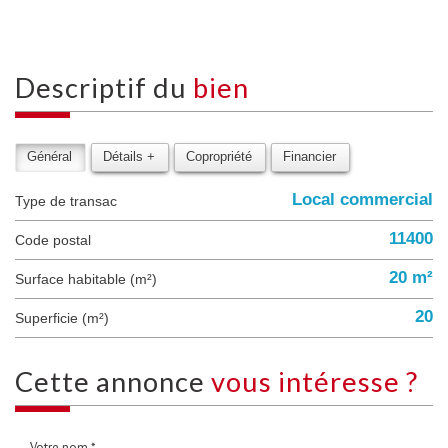
descriptif du
bien
Général
Détails +
Copropriété
Financier
Local commercial
Type de transac
11400
Code postal
20 m²
Surface habitable (m²)
20
Superficie (m²)
cette annonce
vous intéresse ?
Votre nom *