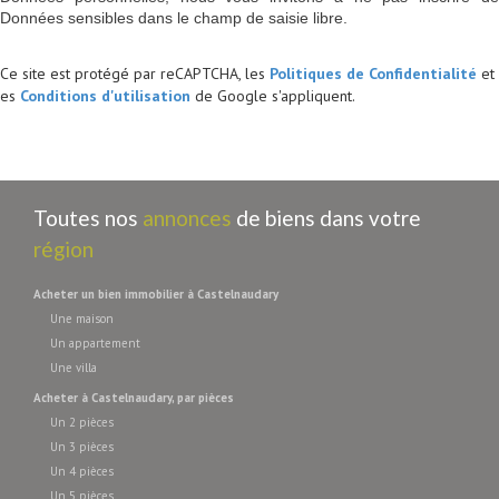
Données sensibles dans le champ de saisie libre.
Ce site est protégé par reCAPTCHA, les
Politiques de Confidentialité
et
es
Conditions d'utilisation
de Google s'appliquent.
Toutes nos
annonces
de biens dans votre
région
acheter un bien immobilier à Castelnaudary
Une maison
Un appartement
Une villa
acheter à Castelnaudary, par pièces
Un 2 pièces
Un 3 pièces
Un 4 pièces
Un 5 pièces