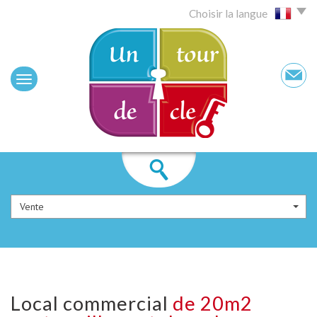
Choisir la langue
Vente
local commercial
de 20m2