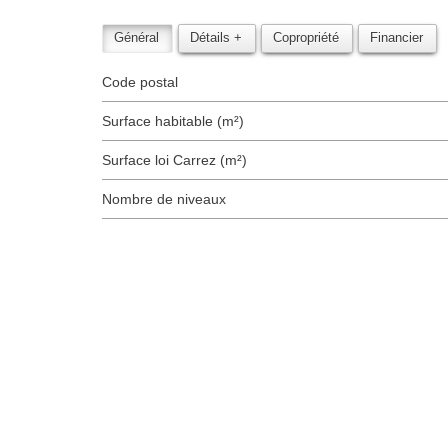
Général
Détails +
Copropriété
Financier
Code postal
Surface habitable (m²)
Surface loi Carrez (m²)
Nombre de niveaux