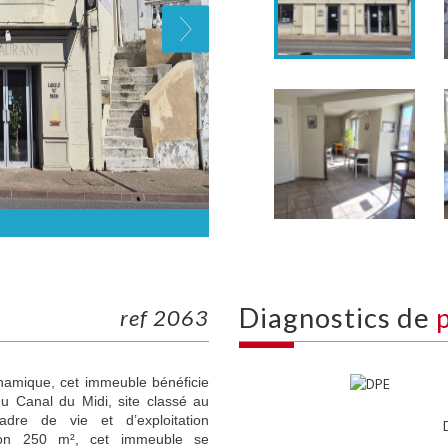
diagnostics de
ref 2063
dynamique, cet immeuble bénéficie
u Canal du Midi, site classé au
dre de vie et d’exploitation
viron 250 m², cet immeuble se