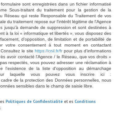
 formulaire sont enregistrées dans un fichier informatisé
e Sous-traitant du traitement pour la gestion de la
/ du Réseau qui reste Responsable du Traitement de vos
e du traitement repose sur l'intérêt légitime de l'Agence
es jusqu'à demande de suppression et sont destinées à
 à la loi « informatique et libertés », vous disposez des
effacement, d’opposition, de limitation et de portabilité de
er votre consentement à tout moment en contactant
 Consultez le site
https://cnil.fr/fr
pour plus d’informations
rès avoir contacté l'Agence / le Réseau, que vos droits «
t pas respectés, vous pouvez adresser une réclamation à
 l’existence de la liste d'opposition au démarchage
sur laquelle vous pouvez vous inscrire ici :
 cadre de la protection des Données personnelles, nous
Données sensibles dans le champ de saisie libre.
les
Politiques de Confidentialité
et es
Conditions
.