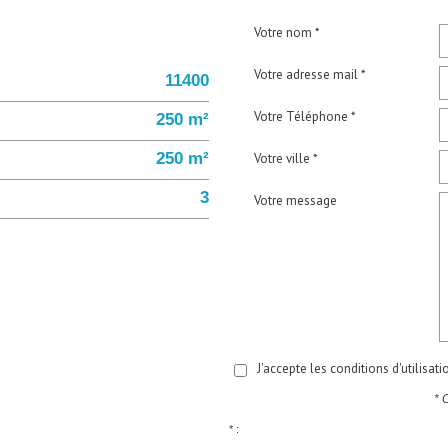
Votre nom *
Votre adresse mail *
11400
Votre Téléphone *
250 m²
250 m²
Votre ville *
3
Votre message
J'accepte les conditions d'utilisat
* 
* :