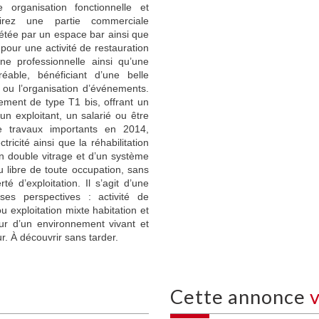
organisation fonctionnelle et
rirez une partie commerciale
étée par un espace bar ainsi que
pour une activité de restauration
ne professionnelle ainsi qu’une
réable, bénéficiant d’une belle
le ou l’organisation d’événements.
tement de type T1 bis, offrant un
n exploitant, un salarié ou être
de travaux importants en 2014,
icité ainsi que la réhabilitation
en double vitrage et d’un système
 libre de toute occupation, sans
é d’exploitation. Il s’agit d’une
s perspectives : activité de
ou exploitation mixte habitation et
ur d’un environnement vivant et
ur. À découvrir sans tarder.
cette annonce
v