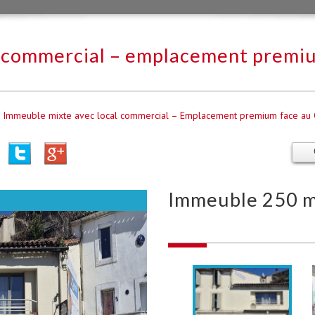
l commercial – emplacement premiu
Immeuble mixte avec local commercial – Emplacement premium face au C
immeuble 250 m