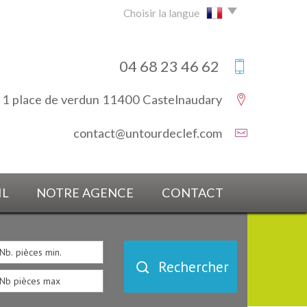
Choisir la langue
04 68 23 46 62
1 place de verdun 11400 Castelnaudary
contact@untourdeclef.com
IL
NOTRE AGENCE
CONTACT
Rechercher