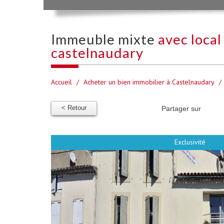
immeuble mixte
avec loca
castelnaudary
Accueil
Acheter un bien immobilier à Castelnaudary
< Retour
Partager sur
Exclusivité