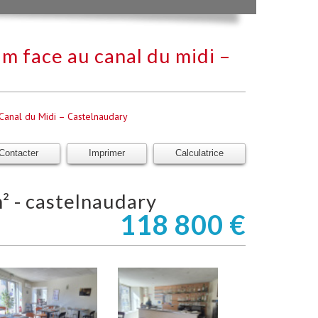
m face au canal du midi –
anal du Midi – Castelnaudary
Contacter
Imprimer
Calculatrice
² - castelnaudary
118 800
€