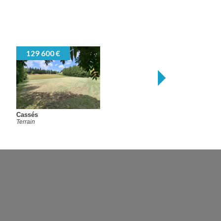
129 600 €
Cassés
Terrain