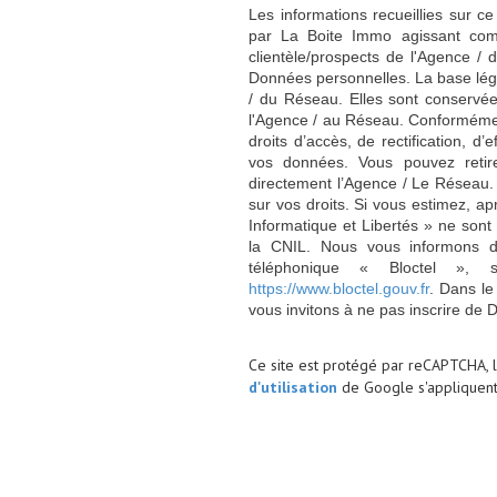
Les informations recueillies sur ce
par La Boite Immo agissant comm
clientèle/prospects de l'Agence 
Données personnelles. La base légal
/ du Réseau. Elles sont conservé
l'Agence / au Réseau. Conformément
droits d’accès, de rectification, d’
vos données. Vous pouvez retir
directement l’Agence / Le Réseau.
sur vos droits. Si vous estimez, ap
Informatique et Libertés » ne son
la CNIL. Nous vous informons de
téléphonique « Bloctel », 
https://www.bloctel.gouv.fr
. Dans le
vous invitons à ne pas inscrire de 
Ce site est protégé par reCAPTCHA, 
d'utilisation
de Google s'appliquent