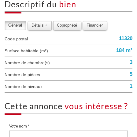
descriptif du
bien
Général
Détails +
Copropriété
Financier
11320
Code postal
184 m²
Surface habitable (m²)
3
Nombre de chambre(s)
5
Nombre de pièces
1
Nombre de niveaux
cette annonce
vous intéresse ?
Votre nom *