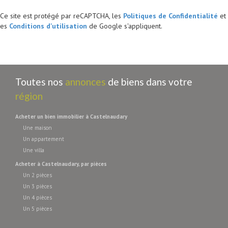
Ce site est protégé par reCAPTCHA, les
Politiques de Confidentialité
et
es
Conditions d'utilisation
de Google s'appliquent.
Toutes nos
annonces
de biens dans votre
région
acheter un bien immobilier à Castelnaudary
Une maison
Un appartement
Une villa
acheter à Castelnaudary, par pièces
Un 2 pièces
Un 3 pièces
Un 4 pièces
Un 5 pièces