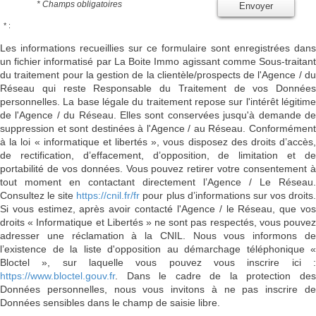
* Champs obligatoires
Envoyer
* :
Les informations recueillies sur ce formulaire sont enregistrées dans
un fichier informatisé par La Boite Immo agissant comme Sous-traitant
du traitement pour la gestion de la clientèle/prospects de l'Agence / du
Réseau qui reste Responsable du Traitement de vos Données
personnelles. La base légale du traitement repose sur l'intérêt légitime
de l'Agence / du Réseau. Elles sont conservées jusqu'à demande de
suppression et sont destinées à l'Agence / au Réseau. Conformément
à la loi « informatique et libertés », vous disposez des droits d’accès,
de rectification, d’effacement, d’opposition, de limitation et de
portabilité de vos données. Vous pouvez retirer votre consentement à
tout moment en contactant directement l’Agence / Le Réseau.
Consultez le site
https://cnil.fr/fr
pour plus d’informations sur vos droits
Si vous estimez, après avoir contacté l'Agence / le Réseau, que vos
droits « Informatique et Libertés » ne sont pas respectés, vous pouvez
adresser une réclamation à la CNIL. Nous vous informons de
l’existence de la liste d'opposition au démarchage téléphonique «
Bloctel », sur laquelle vous pouvez vous inscrire ici :
https://www.bloctel.gouv.fr
. Dans le cadre de la protection des
Données personnelles, nous vous invitons à ne pas inscrire de
Données sensibles dans le champ de saisie libre.