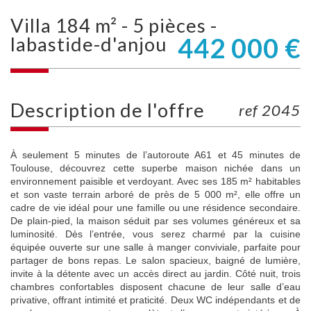
villa 184 m² - 5 pièces -
442 000
€
labastide-d'anjou
description de l'offre
ref 2045
À seulement 5 minutes de l’autoroute A61 et 45 minutes de
Toulouse, découvrez cette superbe maison nichée dans un
environnement paisible et verdoyant. Avec ses 185 m² habitables
et son vaste terrain arboré de près de 5 000 m², elle offre un
cadre de vie idéal pour une famille ou une résidence secondaire.
De plain-pied, la maison séduit par ses volumes généreux et sa
luminosité. Dès l’entrée, vous serez charmé par la cuisine
équipée ouverte sur une salle à manger conviviale, parfaite pour
partager de bons repas. Le salon spacieux, baigné de lumière,
invite à la détente avec un accès direct au jardin. Côté nuit, trois
chambres confortables disposent chacune de leur salle d’eau
privative, offrant intimité et praticité. Deux WC indépendants et de