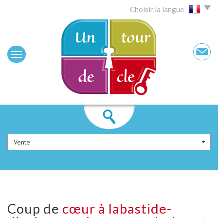
Choisir la langue
Vente
coup de
cœur à labastide-