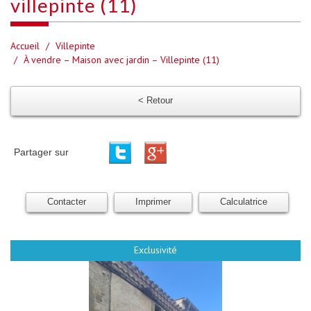
villepinte (11)
Accueil
Villepinte
À vendre – Maison avec jardin – Villepinte (11)
< Retour
Partager sur
Contacter
Imprimer
Calculatrice
Exclusivité