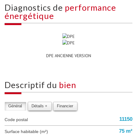
diagnostics de
performance
énergétique
DPE ANCIENNE VERSION
descriptif du
bien
Général
Détails +
Financier
11150
Code postal
75 m²
Surface habitable (m²)