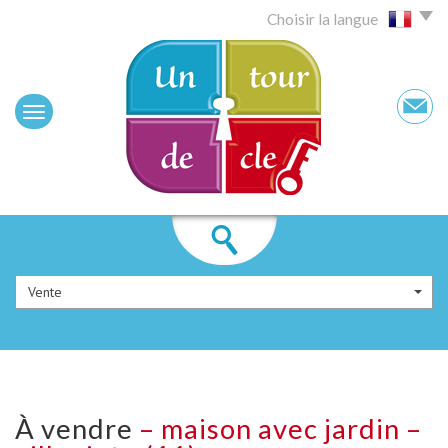
Choisir la langue
Vente
à vendre
– maison avec jardin –