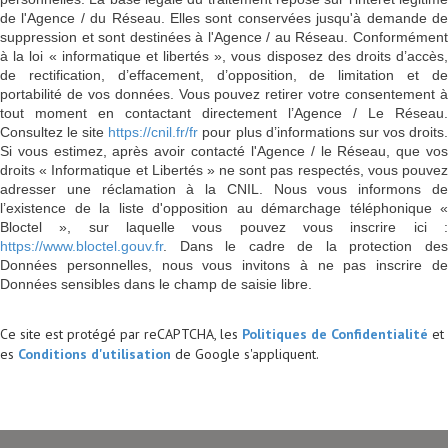
de l'Agence / du Réseau. Elles sont conservées jusqu'à demande de
suppression et sont destinées à l'Agence / au Réseau. Conformément
à la loi « informatique et libertés », vous disposez des droits d’accès,
de rectification, d’effacement, d’opposition, de limitation et de
portabilité de vos données. Vous pouvez retirer votre consentement à
tout moment en contactant directement l’Agence / Le Réseau.
Consultez le site
https://cnil.fr/fr
pour plus d’informations sur vos droits
Si vous estimez, après avoir contacté l'Agence / le Réseau, que vos
droits « Informatique et Libertés » ne sont pas respectés, vous pouvez
adresser une réclamation à la CNIL. Nous vous informons de
l’existence de la liste d'opposition au démarchage téléphonique «
Bloctel », sur laquelle vous pouvez vous inscrire ici :
https://www.bloctel.gouv.fr
. Dans le cadre de la protection des
Données personnelles, nous vous invitons à ne pas inscrire de
Données sensibles dans le champ de saisie libre.
Ce site est protégé par reCAPTCHA, les
Politiques de Confidentialité
et
es
Conditions d'utilisation
de Google s'appliquent.