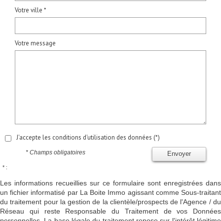
Votre ville *
Votre message
J'accepte les conditions d'utilisation des données (*)
* Champs obligatoires
Envoyer
* :
Les informations recueillies sur ce formulaire sont enregistrées dans
un fichier informatisé par La Boite Immo agissant comme Sous-traitant
du traitement pour la gestion de la clientèle/prospects de l'Agence / du
Réseau qui reste Responsable du Traitement de vos Données
personnelles. La base légale du traitement repose sur l'intérêt légitime